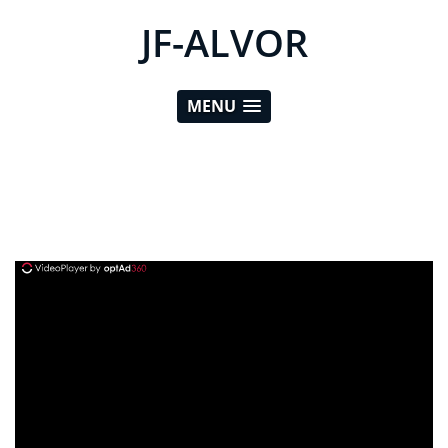
JF-ALVOR
MENU
ad