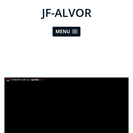
JF-ALVOR
MENU
ad