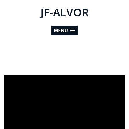
JF-ALVOR
MENU
ad