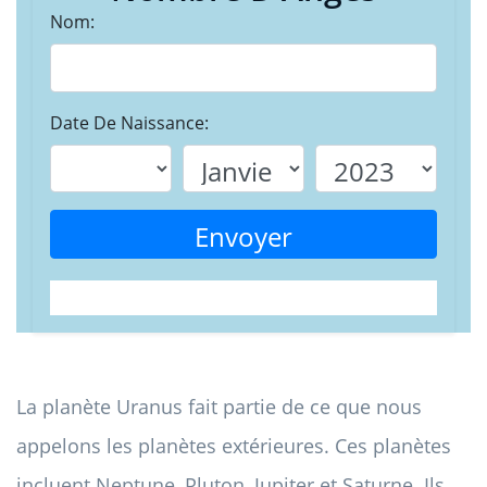
Nom:
Date De Naissance:
Envoyer
La planète Uranus fait partie de ce que nous
appelons les planètes extérieures. Ces planètes
incluent Neptune, Pluton, Jupiter et Saturne. Ils