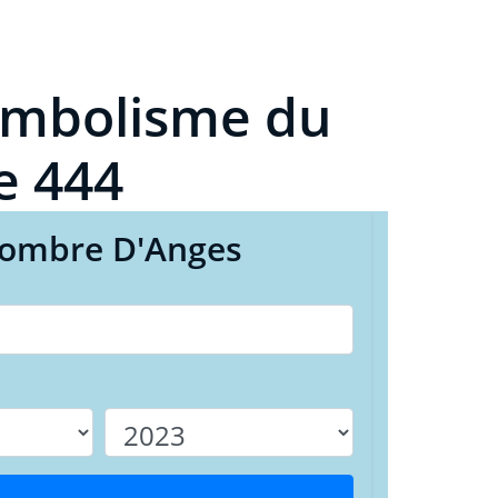
symbolisme du
e 444
Nombre D'Anges