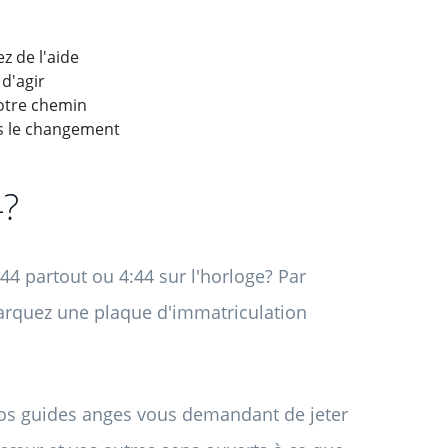
z de l'aide
 d'agir
votre chemin
rs le changement
4?
 partout ou 4:44 sur l'horloge? Par
arquez une plaque d'immatriculation
vos guides anges vous demandant de jeter