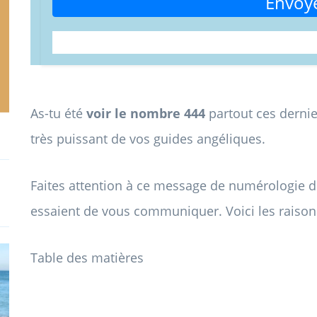
Envoy
As-tu été
voir le nombre 444
partout ces derni
très puissant de vos guides angéliques.
Faites attention à ce message de numérologie du
essaient de vous communiquer. Voici les raison
Table des matières