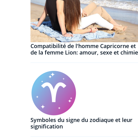
Compatibilité de l'homme Capricorne et
de la femme Lion: amour, sexe et chimie
Symboles du signe du zodiaque et leur
signification