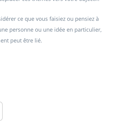
sidérer ce que vous faisiez ou pensiez à
 une personne ou une idée en particulier,
nt peut être lié.