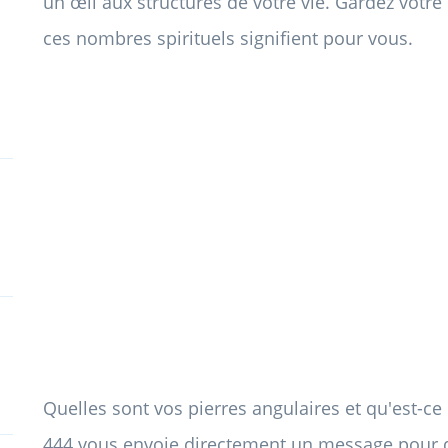
un œil aux structures de votre vie. Gardez votre
ces nombres spirituels signifient pour vous.
Quelles sont vos pierres angulaires et qu'est-c
444 vous envoie directement un message pour dé