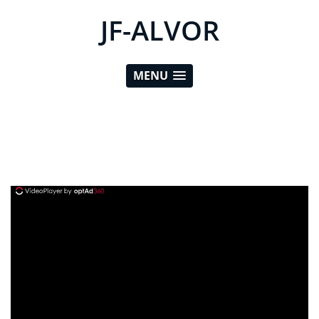
JF-ALVOR
MENU
ad